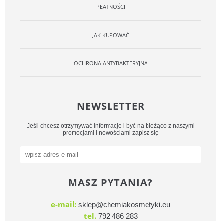
PŁATNOŚCI
JAK KUPOWAĆ
OCHRONA ANTYBAKTERYJNA
NEWSLETTER
Jeśli chcesz otrzymywać informacje i być na bieżąco z naszymi
promocjami i nowościami zapisz się
MASZ PYTANIA?
e-mail:
sklep@chemiakosmetyki.eu
tel.
792 486 283