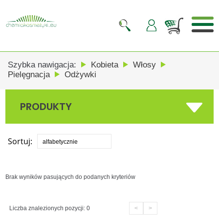
0
Szybka nawigacja:
Kobieta
Włosy
Pielęgnacja
Odżywki
PRODUKTY
Sortuj:
alfabetycznie
Brak wyników pasujących do podanych kryteriów
Liczba znalezionych pozycji: 0
<
>