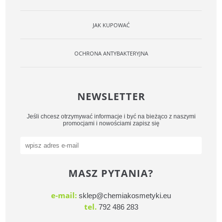
JAK KUPOWAĆ
OCHRONA ANTYBAKTERYJNA
NEWSLETTER
Jeśli chcesz otrzymywać informacje i być na bieżąco z naszymi
promocjami i nowościami zapisz się
MASZ PYTANIA?
e-mail:
sklep@chemiakosmetyki.eu
tel.
792 486 283