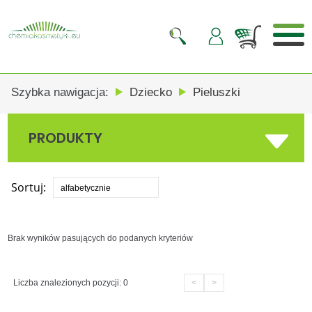
0
Szybka nawigacja:
Dziecko
Pieluszki
PRODUKTY
Sortuj:
alfabetycznie
Brak wyników pasujących do podanych kryteriów
Liczba znalezionych pozycji: 0
<
>